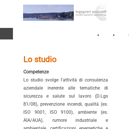
Home
Lo
Page
studio
Lo studio
Competenze
Lo studio svolge l'attività di consulenza
aziendale inerente alle tematiche di
sicurezza e salute sul lavoro (D.Lgs
81/08), prevenzione incendi, qualità (es.
ISO 9001, ISO 9100), ambiente (es.
AIA/AUA), rumore industriale e
ambientale, certificazioni energetiche e