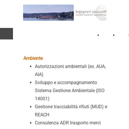
Home
Lo
Page
studio
Ambiente
Autorizzazioni ambientali (es. AUA,
AIA)
Sviluppo e accompagnamento
Sistema Gestione Ambientale (ISO
14001)
Gestione tracciabilità rifiuti (MUD) e
REACH
Consulenza ADR trasporto merci