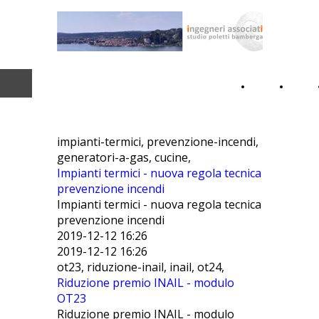
Home
Lo
Page
studio
impianti-termici, prevenzione-incendi,
generatori-a-gas, cucine,
Impianti termici - nuova regola tecnica
prevenzione incendi
Impianti termici - nuova regola tecnica
prevenzione incendi
2019-12-12 16:26
2019-12-12 16:26
ot23, riduzione-inail, inail, ot24,
Riduzione premio INAIL - modulo
OT23
Riduzione premio INAIL - modulo